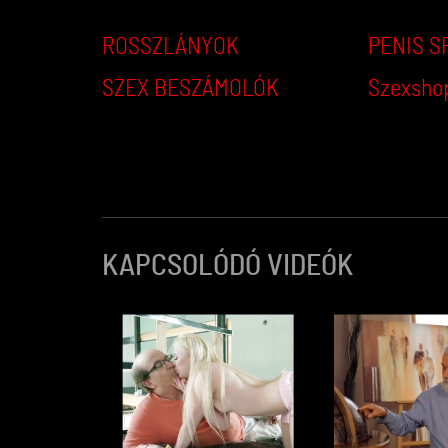
ROSSZLÁNYOK
PENIS S
SZEX BESZÁMOLÓK
Szexsho
KAPCSOLÓDÓ VIDEÓK