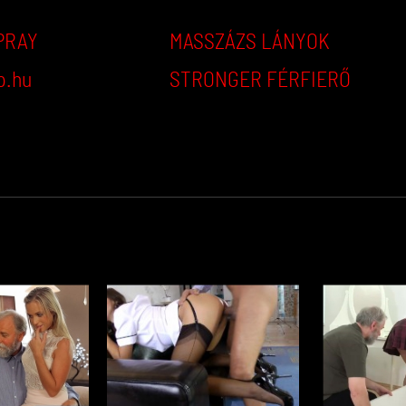
PRAY
MASSZÁZS LÁNYOK
p.hu
STRONGER FÉRFIERŐ