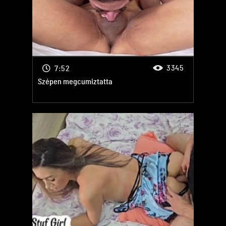
3345
7:52
Szépen megcumiztatta