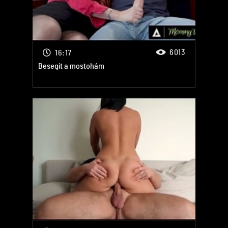
6013
16:17
Besegít a mostohám