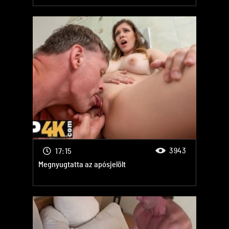
3943
17:15
Megnyugtatta az apósjelölt