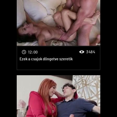
3484
12:00
Ezek a csajok döngetve szeretik