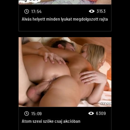
3153
17:54
Alvás helyett minden lyukat megdolgozott rajta
6309
15:09
Atom szexi szőke csaj akcióban