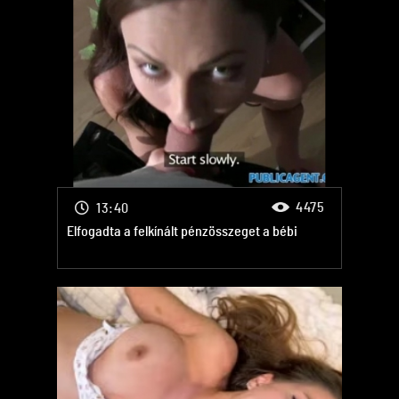
4475
13:40
Elfogadta a felkínált pénzösszeget a bébi