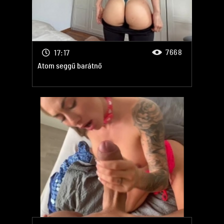
7668
17:17
Atom seggű barátnő