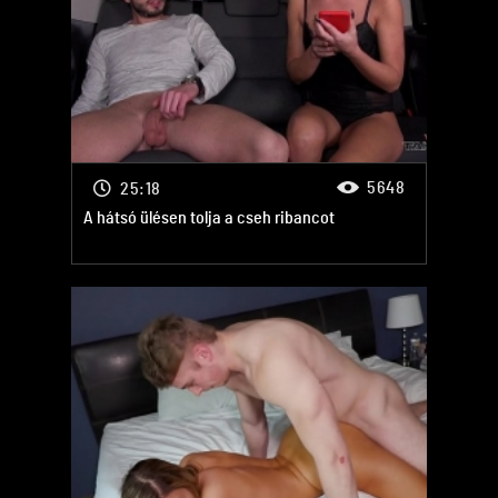
5648
25:18
A hátsó ülésen tolja a cseh ribancot