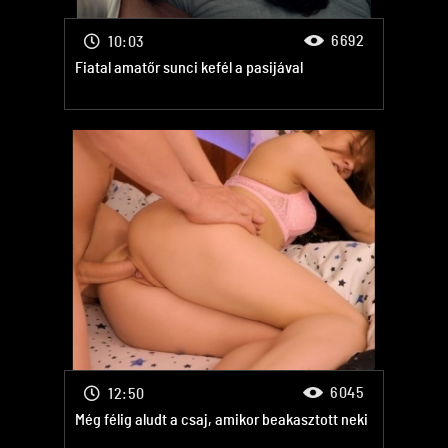
6692
10:03
Fiatal amatőr sunci kefél a pasijával
6045
12:50
Még félig aludt a csaj, amikor beakasztott neki