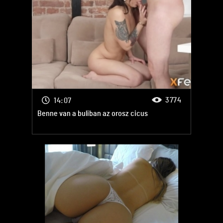
3774
14:07
Benne van a buliban az orosz cicus