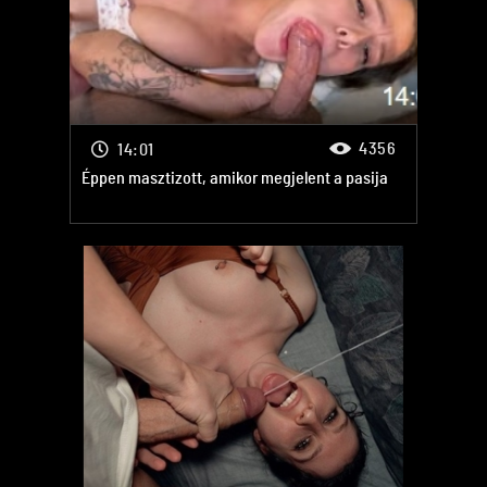
4356
14:01
Éppen masztizott, amikor megjelent a pasija