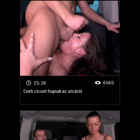
6460
25:28
Cseh cicust fognak az utcáról