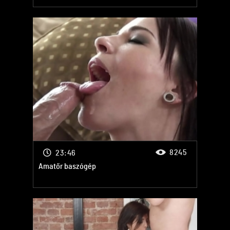
8245
23:46
Amatőr baszógép