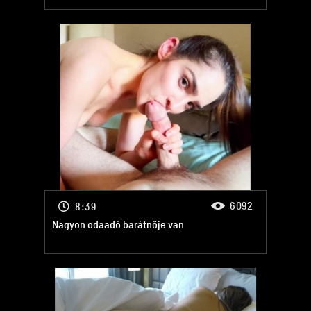
6092
8:39
Nagyon odaadó barátnője van