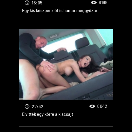
6199
16:05
Egy kis készpénz őt is hamar meggyőzte
6042
22:32
Elvitték egy körre a kiscsajt