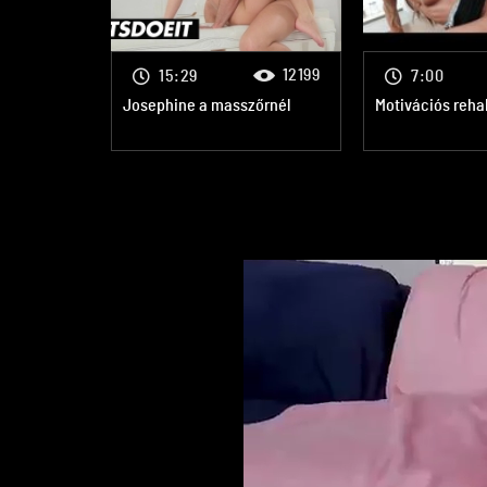
12199
15:29
7:00
Josephine a masszőrnél
Motivációs rehab