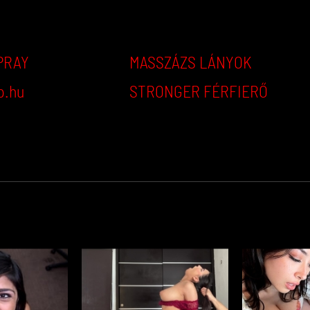
PRAY
MASSZÁZS LÁNYOK
p.hu
STRONGER FÉRFIERŐ