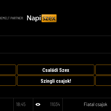
IEMELT PARTNER:
Családi Szex
Szingli csajok!
18:45
11034
Fiatal csajok