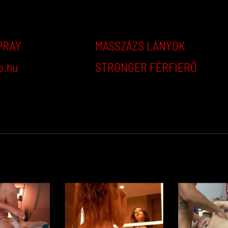
PRAY
MASSZÁZS LÁNYOK
p.hu
STRONGER FÉRFIERŐ