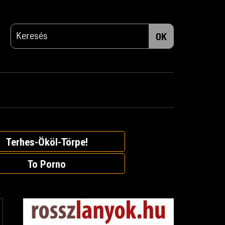
OK
Terhes-Ököl-Törpe!
To Porno