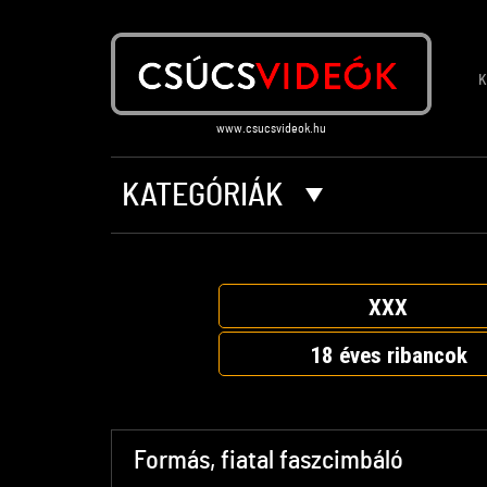
K
KATEGÓRIÁK
XXX
18 éves ribancok
Formás, fiatal faszcimbáló