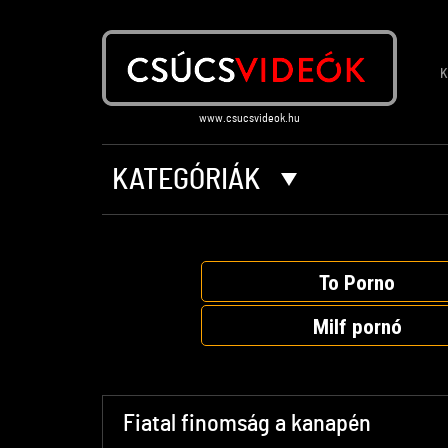
K
KATEGÓRIÁK
To Porno
Milf pornó
Fiatal finomság a kanapén