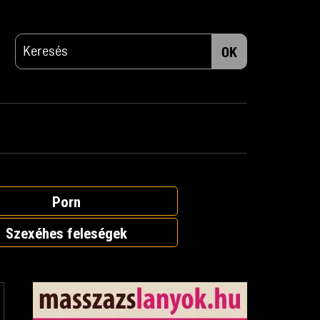
OK
Porn
Szexéhes feleségek