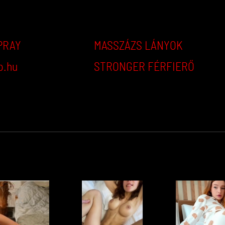
PRAY
MASSZÁZS LÁNYOK
p.hu
STRONGER FÉRFIERŐ