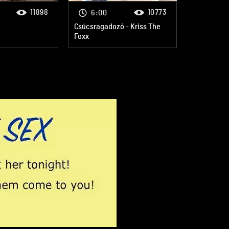
11898
10773
6:00
Csúcsragadozó - Kriss The
Foxx