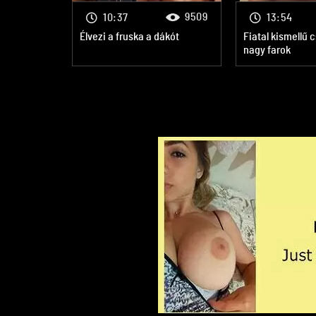
9509
10:37
13:54
Élvezi a fruska a dákót
Fiatal kismellű 
nagy farok