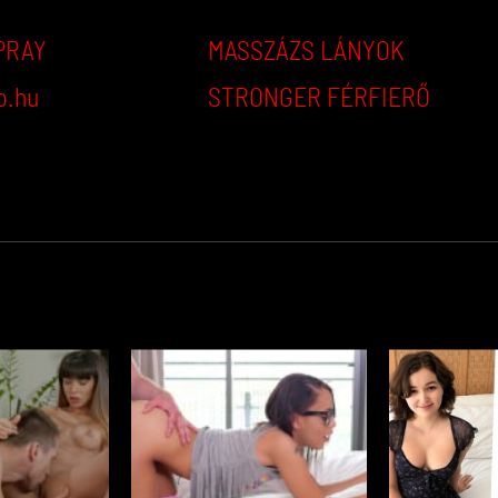
PRAY
MASSZÁZS LÁNYOK
p.hu
STRONGER FÉRFIERŐ