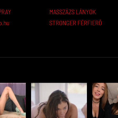
PRAY
MASSZÁZS LÁNYOK
p.hu
STRONGER FÉRFIERŐ