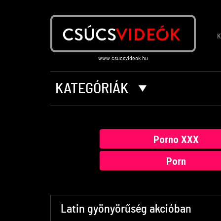
K
KATEGÓRIÁK
Porno XXX
Porn
Latin gyönyörűség akcióban