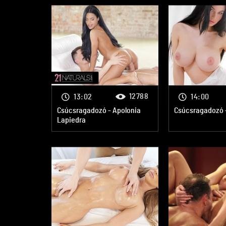
12788
13:02
14:00
Csúcsragadozó - Apolonia
Csúcsragadozó -
Lapiedra