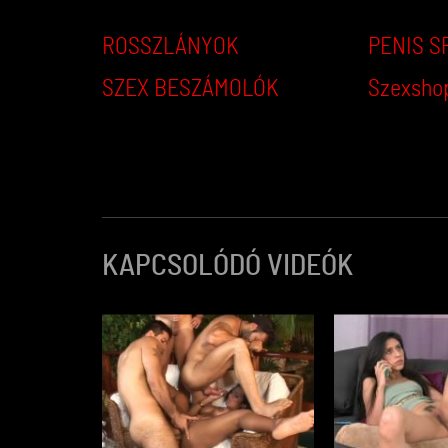
ROSSZLÁNYOK
PENIS S
SZEX BESZÁMOLÓK
Szexsho
KAPCSOLÓDÓ VIDEÓK