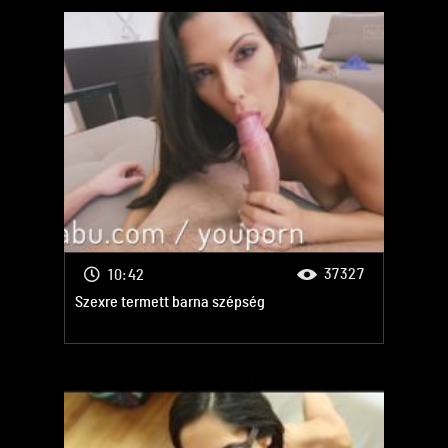
37327
10:42
Szexre termett barna szépség