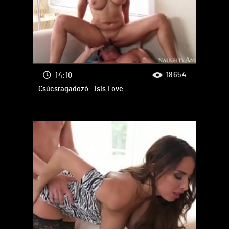
18654
14:10
Csúcsragadozó - Isis Love