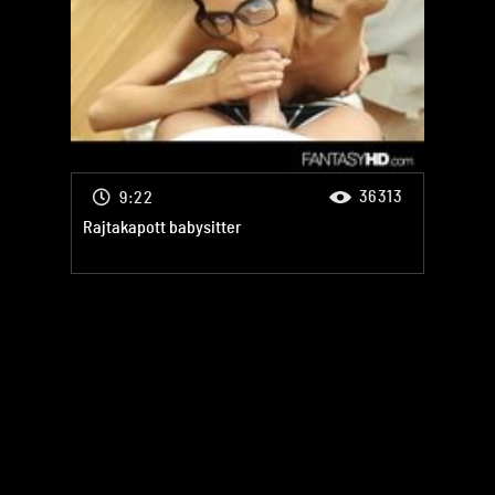
36313
9:22
Rajtakapott babysitter