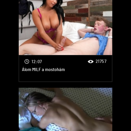
21757
12:07
Álom MILF a mostohám