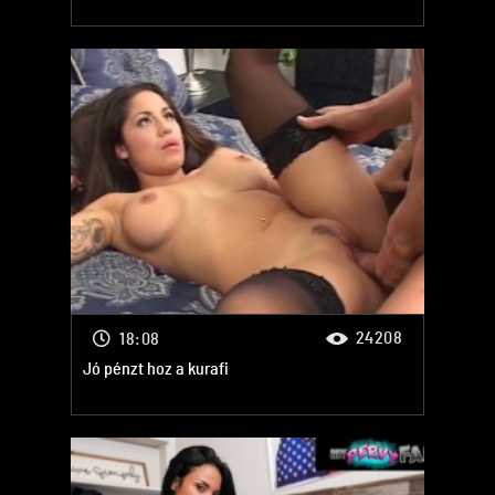
24208
18:08
Jó pénzt hoz a kurafi