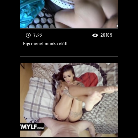
26189
7:22
Egy menet munka előtt