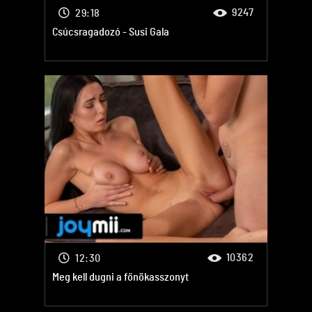
9247
29:18
Csúcsragadozó - Susi Gala
10362
12:30
Meg kell dugni a főnökasszonyt