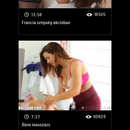
16505
13:58
Francia szépség akcióban
60828
7:27
Álom masszázs