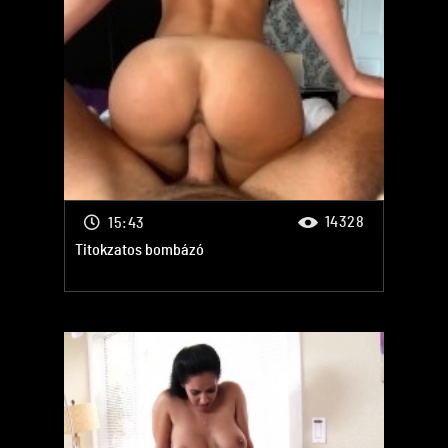
14328
15:43
Titokzatos bombázó