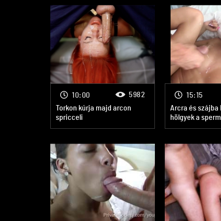
5982
10:00
15:15
Torkon kúrja majd arcon
Arcra és szájba
spricceli
hölgyek a sperm