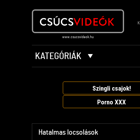
K
KATEGÓRIÁK
Szingli csajok!
Porno XXX
Hatalmas locsolások