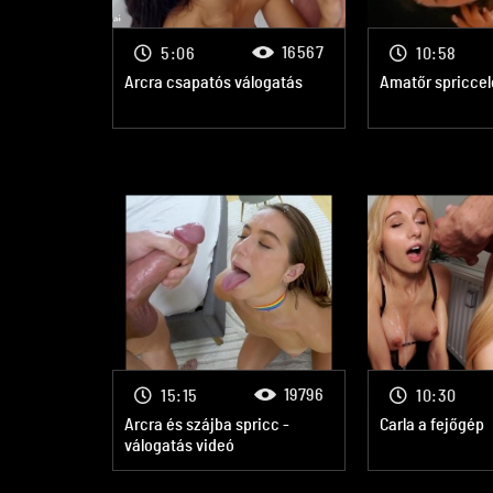
16567
5:06
10:58
Arcra csapatós válogatás
Amatőr spriccel
19796
15:15
10:30
Arcra és szájba spricc -
Carla a fejőgép
válogatás videó