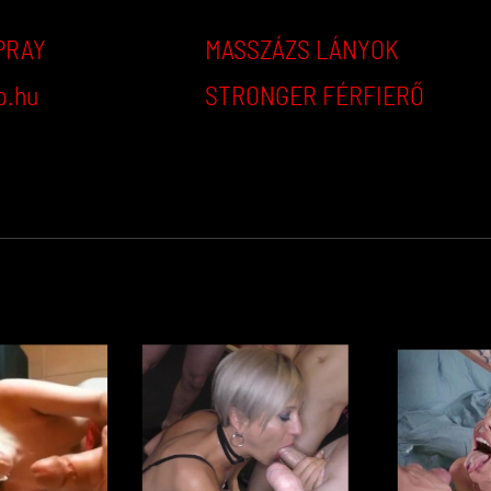
PRAY
MASSZÁZS LÁNYOK
p.hu
STRONGER FÉRFIERŐ