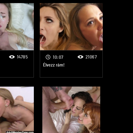
14785
21067
10:07
Élvezz rám!