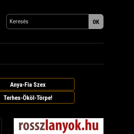
OK
Anya-Fia Szex
Terhes-Ököl-Törpe!