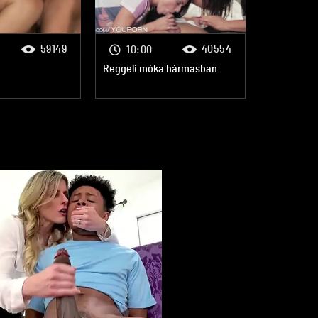
59149
40554
10:00
Reggeli móka hármasban