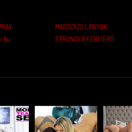
PRAY
MASSZÁZS LÁNYOK
p.hu
STRONGER FÉRFIERŐ